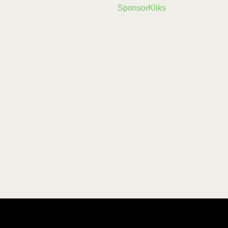
SponsorKliks