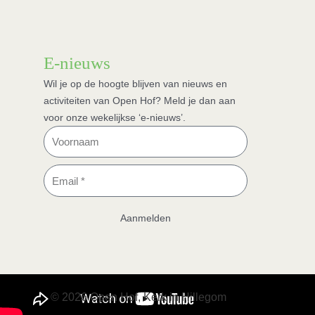
E-nieuws
Wil je op de hoogte blijven van nieuws en
activiteiten van Open Hof? Meld je dan aan
voor onze wekelijkse ‘e-nieuws’.
Voornaam
Email
Aanmelden
© 2026 Open Hof, Kerk in Hillegom