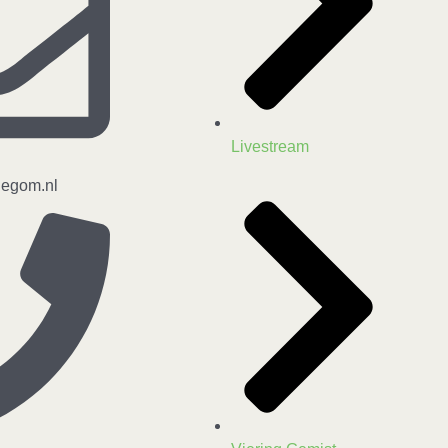
Livestream
legom.nl