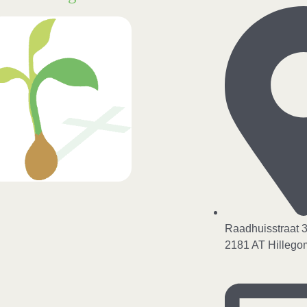
Raadhuisstraat 
2181 AT Hillego