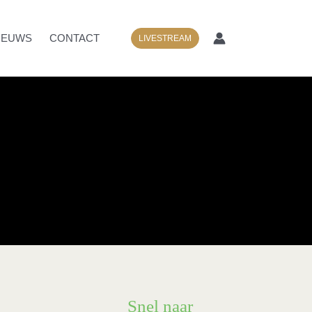
IEUWS
CONTACT
LIVESTREAM
Snel naar