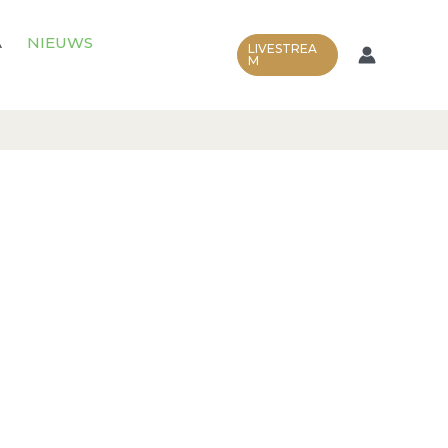
A
NIEUWS
LIVESTREA
M